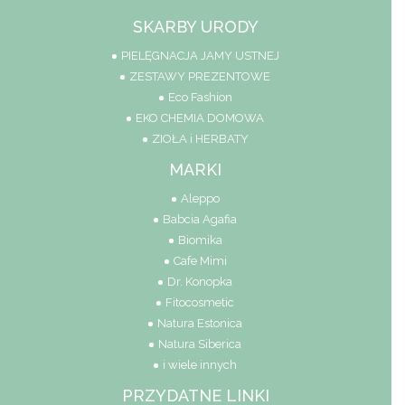
SKARBY URODY
PIELĘGNACJA JAMY USTNEJ
ZESTAWY PREZENTOWE
Eco Fashion
EKO CHEMIA DOMOWA
ZIOŁA i HERBATY
MARKI
Aleppo
Babcia Agafia
Biomika
Cafe Mimi
Dr. Konopka
Fitocosmetic
Natura Estonica
Natura Siberica
i wiele innych
PRZYDATNE LINKI