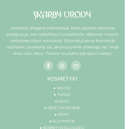
Jesteśmy drogerią internetową, która popiera naturalną
pielęgnację, bez szkodliwych parabenów, silikonów i innych
niebezpiecznych substancji. Wypróbuj nasze kosmetyki
naturalne i przekonaj się, jak pozytywnie zmieniają się Twoja
skóra oraz włosy. Postaw na piękno płynące z natury.
KOSMETYKI
WŁOSY
TWARZ
CIAŁO
RĘCE I PAZNOKCIE
STOPY
DLA PANÓW
KOSMETYKI DLA DZIECI