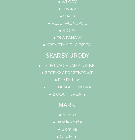
WŁOSY
TWARZ
CIAŁO
RĘCE I PAZNOKCIE
STOPY
DLA PANÓW
KOSMETYKI DLA DZIECI
SKARBY URODY
PIELĘGNACJA JAMY USTNEJ
ZESTAWY PREZENTOWE
Eco Fashion
EKO CHEMIA DOMOWA
ZIOŁA i HERBATY
MARKI
Aleppo
Babcia Agafia
Biomika
Cafe Mimi