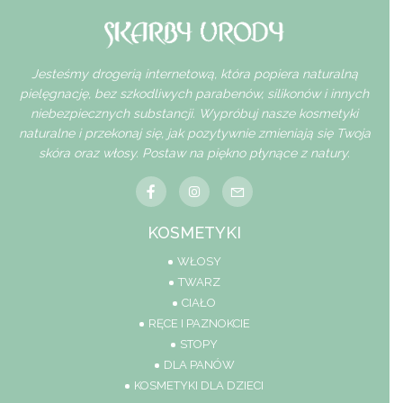
Jesteśmy drogerią internetową, która popiera naturalną
pielęgnację, bez szkodliwych parabenów, silikonów i innych
niebezpiecznych substancji. Wypróbuj nasze kosmetyki
naturalne i przekonaj się, jak pozytywnie zmieniają się Twoja
skóra oraz włosy. Postaw na piękno płynące z natury.
KOSMETYKI
WŁOSY
TWARZ
CIAŁO
RĘCE I PAZNOKCIE
STOPY
DLA PANÓW
KOSMETYKI DLA DZIECI