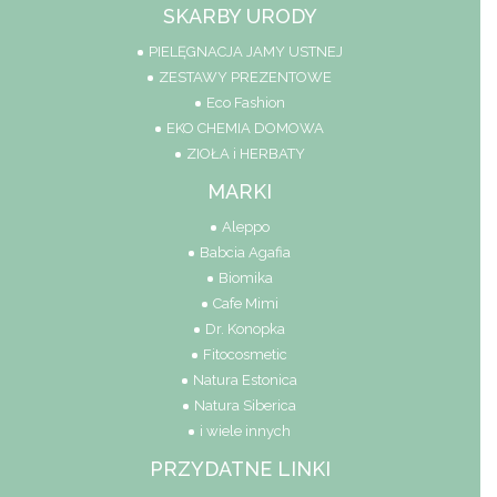
SKARBY URODY
PIELĘGNACJA JAMY USTNEJ
ZESTAWY PREZENTOWE
Eco Fashion
EKO CHEMIA DOMOWA
ZIOŁA i HERBATY
MARKI
Aleppo
Babcia Agafia
Biomika
Cafe Mimi
Dr. Konopka
Fitocosmetic
Natura Estonica
Natura Siberica
i wiele innych
PRZYDATNE LINKI