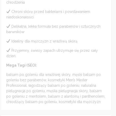
chłodzenia
Chroni skórę przed bakteriami i powstawaniem
niedoskonałości
Delikatna, lekka formuła bez parabenów i sztucznych
barwników
Idealny dla mężczyzn z wrażliwą skórą
Przyjemny, świeży zapach utrzymuje się przez cały
dzień
Mega Tagi (SEO):
balsam po goleniu dla wrażliwej skóry, męski balsam po
goleniu bez parabenów, kosmetyki Men’s Master
Professional, łagodzący balsam po goleniu, naturalna
pielęgnacja po goleniu, męska pielęgnacja skóry, balsam
po goleniu z mentolem, balsam z alantoiną i panthenolem,
chłodzący balsam po goleniu, kosmetyki dla mężczyzn