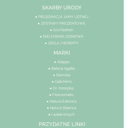
SKARBY URODY
PIELĘGNACJA JAMY USTNEJ
ZESTAWY PREZENTOWE
Eco Fashion
EKO CHEMIA DOMOWA
ZIOŁA i HERBATY
MARKI
Aleppo
Babcia Agafia
Biomika
Cafe Mimi
Dr. Konopka
Fitocosmetic
Natura Estonica
Natura Siberica
i wiele innych
PRZYDATNE LINKI