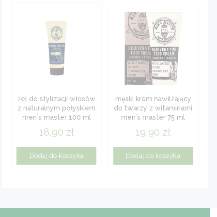
żel do stylizacji włosów
męski krem nawilżający
z naturalnym połyskiem
do twarzy z witaminami
men`s master 100 ml
men`s master 75 ml
18,90
zł
19,90
zł
Dodaj do koszyka
Dodaj do koszyka