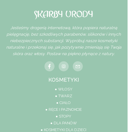
Jesteśmy drogerią internetową, która popiera naturalną
pielęgnację, bez szkodliwych parabenów, silikonów i innych
niebezpiecznych substancji. Wypróbuj nasze kosmetyki
naturalne i przekonaj się, jak pozytywnie zmieniają się Twoja
skóra oraz włosy. Postaw na piękno płynące z natury.
KOSMETYKI
WŁOSY
TWARZ
CIAŁO
RĘCE I PAZNOKCIE
STOPY
DLA PANÓW
KOSMETYKI DLA DZIECI