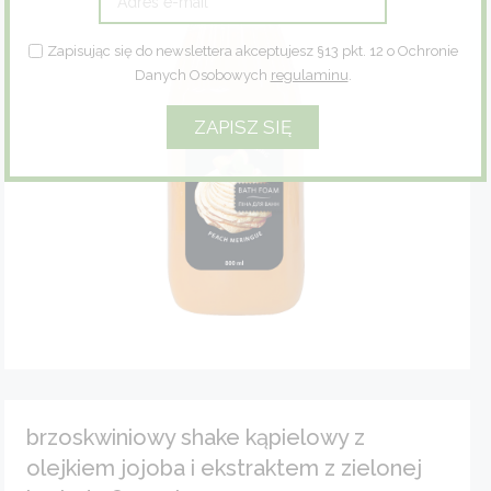
Zioła
Zapisując się do newslettera akceptujesz §13 pkt. 12 o Ochronie
Danych Osobowych
regulaminu
.
Eco dom
Eco fashion
Zestawy prezentowe
brzoskwiniowy shake kąpielowy z
olejkiem jojoba i ekstraktem z zielonej