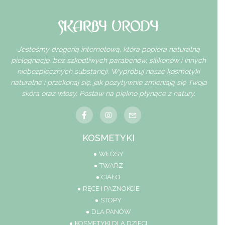
Jesteśmy drogerią internetową, która popiera naturalną
pielęgnację, bez szkodliwych parabenów, silikonów i innych
niebezpiecznych substancji. Wypróbuj nasze kosmetyki
naturalne i przekonaj się, jak pozytywnie zmieniają się Twoja
skóra oraz włosy. Postaw na piękno płynące z natury.
KOSMETYKI
WŁOSY
TWARZ
CIAŁO
RĘCE I PAZNOKCIE
STOPY
DLA PANÓW
KOSMETYKI DLA DZIECI