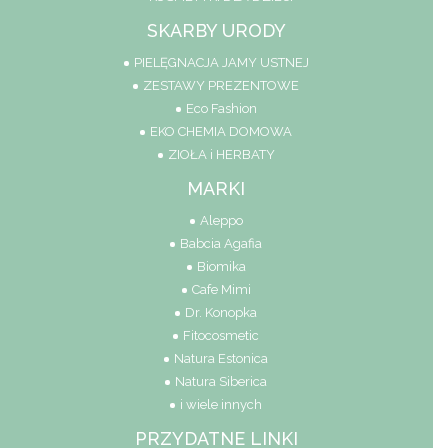
SKARBY URODY
PIELĘGNACJA JAMY USTNEJ
ZESTAWY PREZENTOWE
Eco Fashion
EKO CHEMIA DOMOWA
ZIOŁA i HERBATY
MARKI
Aleppo
Babcia Agafia
Biomika
Cafe Mimi
Dr. Konopka
Fitocosmetic
Natura Estonica
Natura Siberica
i wiele innych
PRZYDATNE LINKI