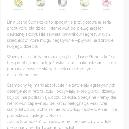
Linia Jasne Słoneczko to specjalnie przygotowana seria
produktów dla dzieci i niemowląt do pielęgnacji ich
delikatnej skóryt. Nie zawiera barwników i agresywnych
składników, które mogą negatywnie wpływać na zdrowie
twojego dziecka.
Ważnymi składnikami dziecięcej linii „Jasne Słoneczko” są
bergamotki, rumianek, jeżówka i inne znakomite zioła, które
pomagają nasycić skórę dziecka niezbędnymi
mikroelementami.
Szampony tej marki absolutnie nie zawierają agresywnych
detergentów, rewitalizują i odżywiają skórę głowy, działają
kojąco, nie podrażniają oczu dziecka. Specjalne kremy dla
niemowląt zapewniają delikatną pielęgnacja wrażliwej
skóry, łatwo się wchłania, nie powodują zaczerwienień i nie
pozostawia tłustego połysku.
„Jasne Słoneczko” to niezawodny i bezpieczny produkt
pielęgnacyjny dla Twojego dziecka!