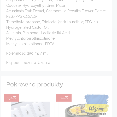
Cocoate, Hydroxyethyl Urea, Musa
Acuminata Fruit Extract, Chamomilla Recutita Flower Extract,
PEG/PPG-120/10-
Trimethylolpropane, Trioleate (and) Laureth-2; PEG-40
Hydrogenated Castor Oil,
Allantoin, Panthenol, Lactic (Milk) Acid,
Methylchloroisothiazolinone,
Methylisothiazolinone; EDTA.
Pojemność: 250 ml / ml
Kraj pochodzenia: Ukraina
Pokrewne produkty
-54%
-11%