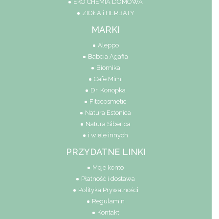
EKO CHEMIA DOMOWA
ZIOŁA i HERBATY
MARKI
Aleppo
Babcia Agafia
Biomika
Cafe Mimi
Dr. Konopka
Fitocosmetic
Natura Estonica
Natura Siberica
i wiele innych
PRZYDATNE LINKI
Moje konto
Płatność i dostawa
Polityka Prywatności
Regulamin
Kontakt