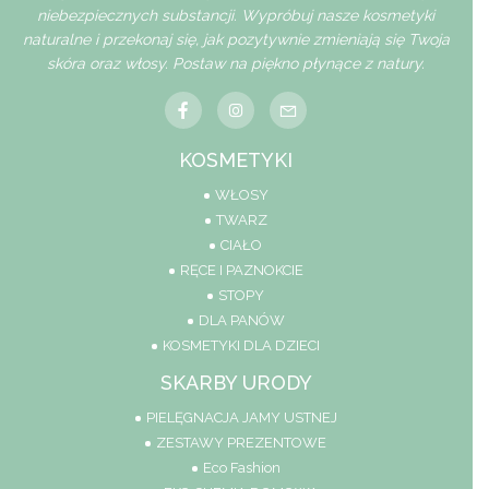
niebezpiecznych substancji. Wypróbuj nasze kosmetyki
naturalne i przekonaj się, jak pozytywnie zmieniają się Twoja
skóra oraz włosy. Postaw na piękno płynące z natury.
KOSMETYKI
WŁOSY
TWARZ
CIAŁO
RĘCE I PAZNOKCIE
STOPY
DLA PANÓW
KOSMETYKI DLA DZIECI
SKARBY URODY
PIELĘGNACJA JAMY USTNEJ
ZESTAWY PREZENTOWE
Eco Fashion