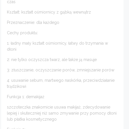
czas
Kształt: kształt ośmiornicy z gąbką wewnątrz
Przeznaczenie: dla każdego
Cechy produktu:
1: ładny mały kształt ośmiornicy, łatwy do trzymania w
dłoni
2: nie tylko oczyszcza twarz, ale także ją masuje
3: złuszczanie, oczyszczanie porów, zmniejszanie porów
4: usuwanie sebum, martwego naskórka, przeciwdziałanie
trądzikowi
Funkcja 1: demakijaż
szczoteczka znakomicie usuwa makijaż, zdecydowanie
lepiej i skuteczniej niż samo zmywanie przy pomocy dłoni
lub płatka kosmetycznego