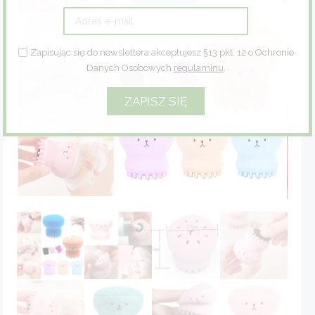
Zioła
Zapisując się do newslettera akceptujesz §13 pkt. 12 o Ochronie
Eco dom
Danych Osobowych
regulaminu
.
Eco fashion
Zestawy prezentowe