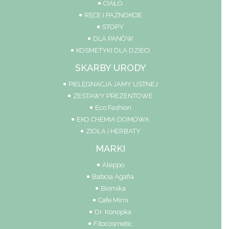
CIAŁO
RĘCE I PAZNOKCIE
STOPY
DLA PANÓW
KOSMETYKI DLA DZIECI
SKARBY URODY
PIELĘGNACJA JAMY USTNEJ
ZESTAWY PREZENTOWE
Eco Fashion
EKO CHEMIA DOMOWA
ZIOŁA i HERBATY
MARKI
Aleppo
Babcia Agafia
Biomika
Cafe Mimi
Dr. Konopka
Fitocosmetic