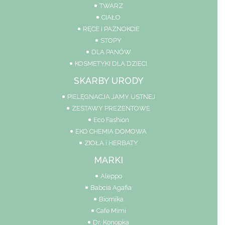
TWARZ
CIAŁO
RĘCE I PAZNOKCIE
STOPY
DLA PANÓW
KOSMETYKI DLA DZIECI
SKARBY URODY
PIELĘGNACJA JAMY USTNEJ
ZESTAWY PREZENTOWE
Eco Fashion
EKO CHEMIA DOMOWA
ZIOŁA i HERBATY
MARKI
Aleppo
Babcia Agafia
Biomika
Cafe Mimi
Dr. Konopka