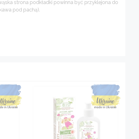
wąska strona podkładki powinna być przyklejona do
ękawa pod pachą).