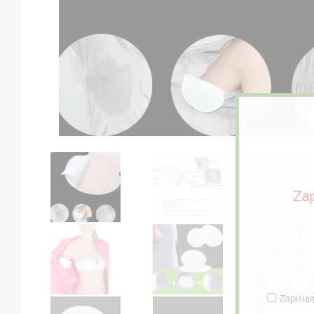
Zap
Zapisują