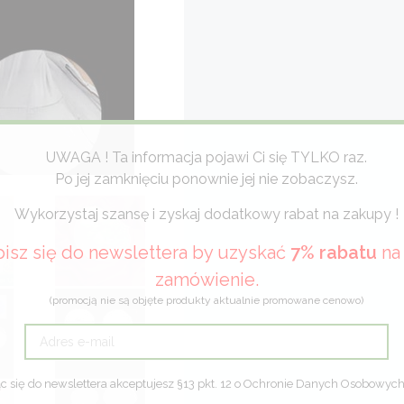
UWAGA ! Ta informacja pojawi Ci się TYLKO raz.
Po jej zamknięciu ponownie jej nie zobaczysz.
Wykorzystaj szansę i zyskaj dodatkowy rabat na zakupy !
isz się do newslettera by uzyskać
7% rabatu
na 
zamówienie.
(promocją nie są objęte produkty aktualnie promowane cenowo)
c się do newslettera akceptujesz §13 pkt. 12 o Ochronie Danych Osobowyc