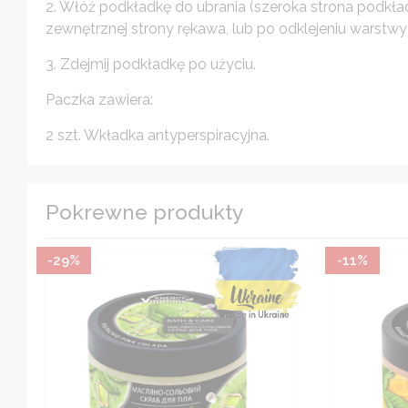
2. Włóż podkładkę do ubrania (szeroka strona podkła
zewnętrznej strony rękawa, lub po odklejeniu warstw
3. Zdejmij podkładkę po użyciu.
Paczka zawiera:
2 szt. Wkładka antyperspiracyjna.
Pokrewne produkty
-29%
-11%