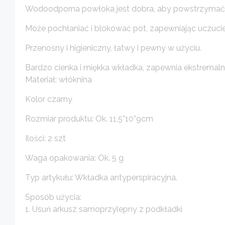
Wodoodporna powłoka jest dobra, aby powstrzymać 
Może pochłaniać i blokować pot, zapewniając uczucie 
Przenośny i higieniczny, łatwy i pewny w użyciu.
Bardzo cienka i miękka wkładka, zapewnia ekstremaln
Materiał: włóknina
Kolor czarny
Rozmiar produktu: Ok. 11,5*10*9cm
Ilości: 2 szt
Waga opakowania: Ok. 5 g
Typ artykułu: Wkładka antyperspiracyjna.
Sposób użycia:
1. Usuń arkusz samoprzylepny z podkładki