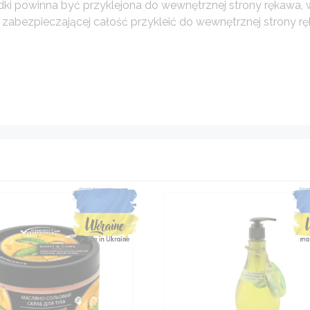
dki powinna być przyklejona do wewnętrznej strony rękawa, 
y zabezpieczającej całość przykleić do wewnętrznej strony r