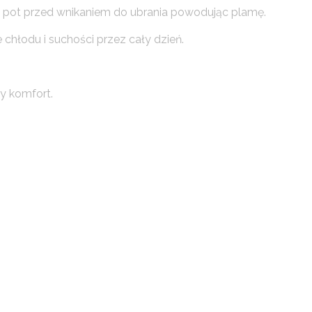
pot przed wnikaniem do ubrania powodując plamę.
chłodu i suchości przez cały dzień.
y komfort.