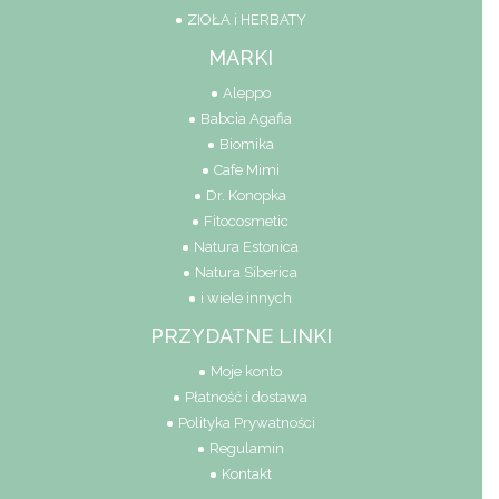
ZIOŁA i HERBATY
MARKI
Aleppo
Babcia Agafia
Biomika
Cafe Mimi
Dr. Konopka
Fitocosmetic
Natura Estonica
Natura Siberica
i wiele innych
PRZYDATNE LINKI
Moje konto
Płatność i dostawa
Polityka Prywatności
Regulamin
Kontakt