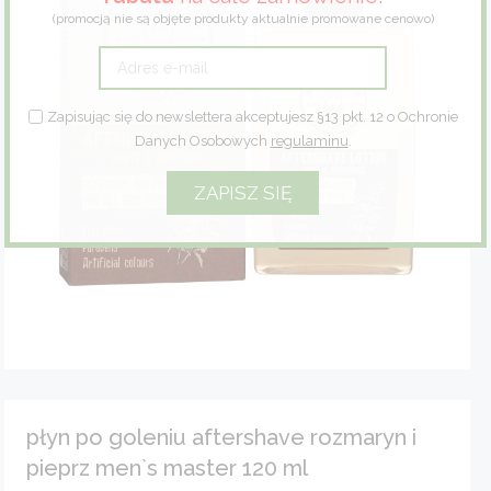
(promocją nie są objęte produkty aktualnie promowane cenowo)
Zioła
Eco dom
Zapisując się do newslettera akceptujesz §13 pkt. 12 o Ochronie
Danych Osobowych
regulaminu
.
Eco fashion
Zestawy prezentowe
płyn po goleniu aftershave rozmaryn i
pieprz men`s master 120 ml