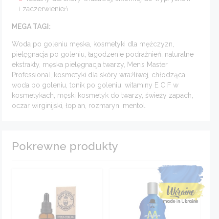
i zaczerwienień
MEGA TAGI:
Woda po goleniu męska, kosmetyki dla mężczyzn,
pielęgnacja po goleniu, łagodzenie podrażnień, naturalne
ekstrakty, męska pielęgnacja twarzy, Men’s Master
Professional, kosmetyki dla skóry wrażliwej, chłodząca
woda po goleniu, tonik po goleniu, witaminy E C F w
kosmetykach, męski kosmetyk do twarzy, świeży zapach,
oczar wirginijski, łopian, rozmaryn, mentol.
Pokrewne produkty