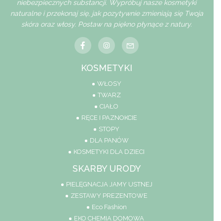
niebezpiecznych substancji. Wypróbuj nasze kosmetyki
naturalne i przekonaj się, jak pozytywnie zmieniają się Twoja
skóra oraz włosy. Postaw na piękno płynące z natury.
KOSMETYKI
WŁOSY
TWARZ
CIAŁO
RĘCE I PAZNOKCIE
STOPY
DLA PANÓW
KOSMETYKI DLA DZIECI
SKARBY URODY
PIELĘGNACJA JAMY USTNEJ
ZESTAWY PREZENTOWE
Eco Fashion
EKO CHEMIA DOMOWA