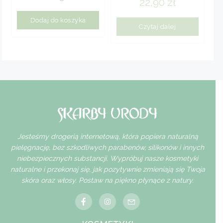
22,90
zł
przeciwgrzybiczy pb
200 ml
Dodaj do koszyka
Czytaj dalej
Jesteśmy drogerią internetową, która popiera naturalną
pielęgnację, bez szkodliwych parabenów, silikonów i innych
niebezpiecznych substancji. Wypróbuj nasze kosmetyki
naturalne i przekonaj się, jak pozytywnie zmieniają się Twoja
skóra oraz włosy. Postaw na piękno płynące z natury.