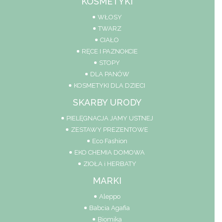
KOSMETYKI
WŁOSY
TWARZ
CIAŁO
RĘCE I PAZNOKCIE
STOPY
DLA PANÓW
KOSMETYKI DLA DZIECI
SKARBY URODY
PIELĘGNACJA JAMY USTNEJ
ZESTAWY PREZENTOWE
Eco Fashion
EKO CHEMIA DOMOWA
ZIOŁA i HERBATY
MARKI
Aleppo
Babcia Agafia
Biomika