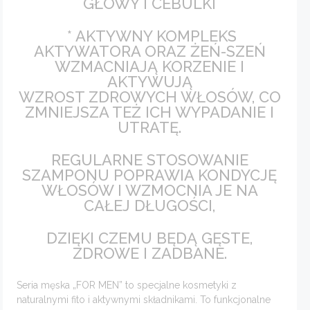
GŁOWY I CEBULKI
* AKTYWNY KOMPLEKS
AKTYWATORA ORAZ ŻEŃ-SZEŃ
WZMACNIAJĄ KORZENIE I
AKTYWUJĄ
WZROST ZDROWYCH WŁOSÓW, CO
ZMNIEJSZA TEŻ ICH WYPADANIE I
UTRATĘ.
REGULARNE STOSOWANIE
SZAMPONU POPRAWIA KONDYCJĘ
WŁOSÓW I WZMOCNIA JE NA
CAŁEJ DŁUGOŚCI,
DZIĘKI CZEMU BĘDĄ GĘSTE,
ZDROWE I ZADBANE.
Seria męska „FOR MEN” to specjalne kosmetyki z
naturalnymi fito i aktywnymi składnikami. To funkcjonalne