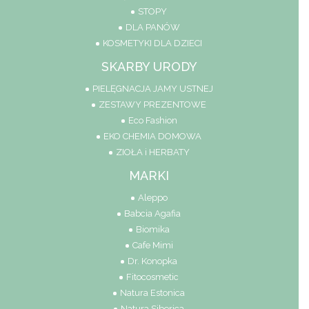
STOPY
DLA PANÓW
KOSMETYKI DLA DZIECI
SKARBY URODY
PIELĘGNACJA JAMY USTNEJ
ZESTAWY PREZENTOWE
Eco Fashion
EKO CHEMIA DOMOWA
ZIOŁA i HERBATY
MARKI
Aleppo
Babcia Agafia
Biomika
Cafe Mimi
Dr. Konopka
Fitocosmetic
Natura Estonica
Natura Siberica