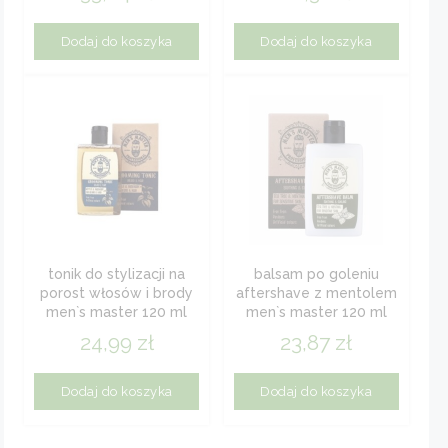
Dodaj do koszyka
Dodaj do koszyka
tonik do stylizacji na
balsam po goleniu
porost włosów i brody
aftershave z mentolem
men`s master 120 ml
men`s master 120 ml
24,99
zł
23,87
zł
Dodaj do koszyka
Dodaj do koszyka