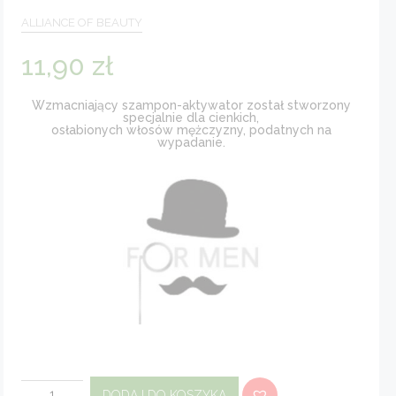
ALLIANCE OF BEAUTY
11,90
zł
Wzmacniający szampon-aktywator został stworzony
specjalnie dla cienkich,
osłabionych włosów mężczyzny, podatnych na
wypadanie.
ilość
DODAJ DO KOSZYKA