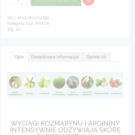
Wzmacniejący
Szampon-
Aktywator
Wzrostu
Zdrowych
SKU:
4823080004395
i
Kategoria:
DLA PANÓW
Silnych
Tag:
wu
Włosów
200
ml
Opis
Dodatkowe informacje
Opinie (0)
WYCIĄGI ROZMARYNU I ARGININY
INTENSYWNIE ODŻYWIAJĄ SKÓRĘ