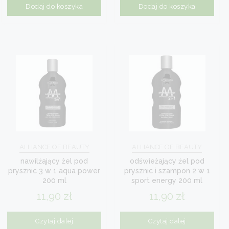
Dodaj do koszyka
Dodaj do koszyka
ALLIANCE OF BEAUTY
ALLIANCE OF BEAUTY
nawilżający żel pod
odświeżający żel pod
prysznic 3 w 1 aqua power
prysznic i szampon 2 w 1
200 ml
sport energy 200 ml
11,90
zł
11,90
zł
Czytaj dalej
Czytaj dalej