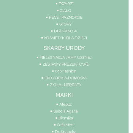
TWARZ
CIAŁO
RĘCE I PAZNOKCIE
STOPY
DLA PANÓW
KOSMETYKI DLA DZIECI
SKARBY URODY
PIELĘGNACJA JAMY USTNEJ
ZESTAWY PREZENTOWE
Eco Fashion
EKO CHEMIA DOMOWA
ZIOŁA i HERBATY
MARKI
Aleppo
Babcia Agafia
Biomika
Cafe Mimi
Dr. Konopka