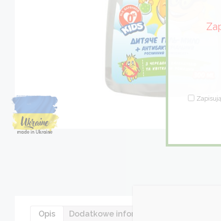
Zap
Zapisują
Opis
Dodatkowe informacje
Opinie (0)