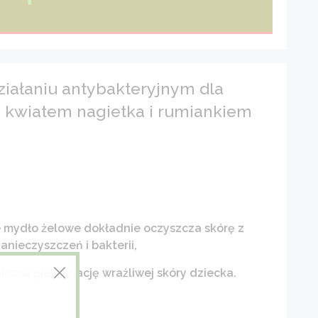
iałaniu antybakteryjnym dla
ą, kwiatem nagietka i rumiankiem
 mydło żelowe dokładnie oczyszcza skórę z
anieczyszczeń i bakterii,
iczną pielęgnację wrażliwej skóry dziecka.