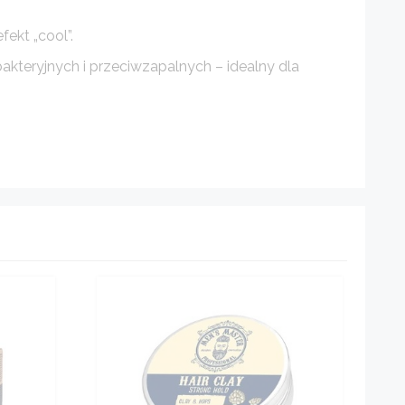
ekt „cool”.
kteryjnych i przeciwzapalnych – idealny dla