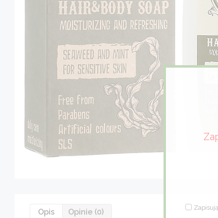
Zap
Zapisują
Opis
Opinie (0)