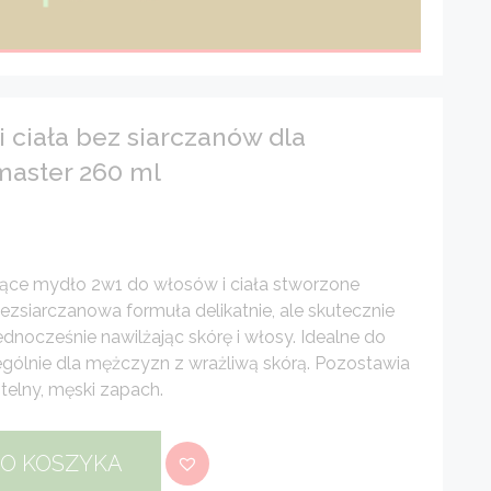
 ciała bez siarczanów dla
aster 260 ml
jące mydło 2w1 do włosów i ciała stworzone
ezsiarczanowa formuła delikatnie, ale skutecznie
dnocześnie nawilżając skórę i włosy. Idealne do
gólnie dla mężczyzn z wrażliwą skórą. Pozostawia
telny, męski zapach.
DO KOSZYKA