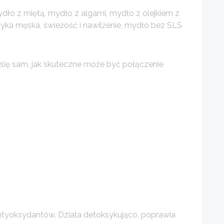
ło z miętą, mydło z algami, mydło z olejkiem z
tyka męska, świeżość i nawilżenie, mydło bez SLS
j się sam, jak skuteczne może być połączenie
ntyoksydantów. Działa detoksykująco, poprawia